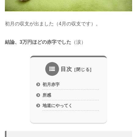
初月の収支が出ました（4月の収支です）。
結論、3万円ほどの赤字でした
（涙）
目次
初月赤字
所感
地道にやってく