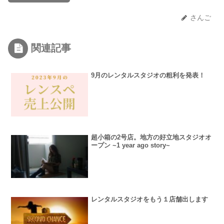
さんご
関連記事
9月のレンタルスタジオの粗利を発表！
超小箱の2号店。地方の好立地スタジオオ
ープン ~1 year ago story~
レンタルスタジオをもう１店舗出します