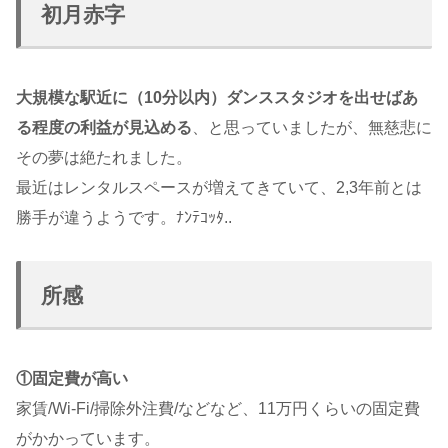
初月赤字
大規模な駅近に（10分以内）ダンススタジオを出せばあ
る程度の利益が見込める
、と思っていましたが、無慈悲に
その夢は絶たれました。
最近はレンタルスペースが増えてきていて、2,3年前とは
勝手が違うようです。ﾅﾝﾃｺｯﾀ..
所感
①固定費が高い
家賃/Wi-Fi/掃除外注費/などなど、11万円くらいの固定費
がかかっています。